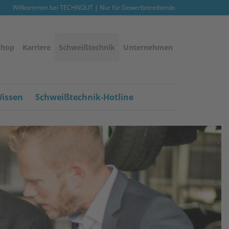
Willkommen bei TECHNOLIT | Nur für Gewerbetreibende.
Shop
Karriere
Schweißtechnik
Unternehmen
issen
Schweißtechnik-Hotline