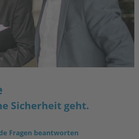
e
he Sicherheit geht.
ende Fragen beantworten