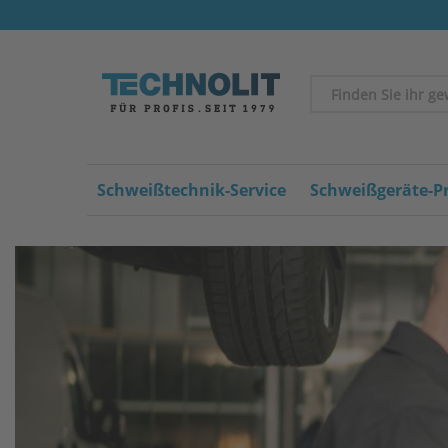
Schweißtechnik-Service
Schweißgeräte-