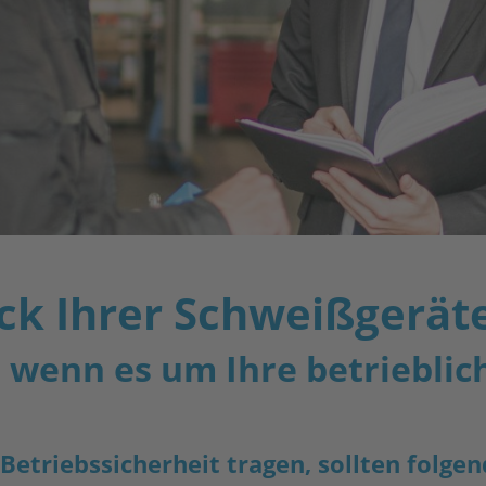
ck Ihrer Schweißgerät
, wenn es um Ihre betrieblic
 Betriebssicherheit tragen, sollten folg