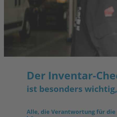
Der Inventar-Che
ist besonders wichtig
Alle, die Verantwortung für die