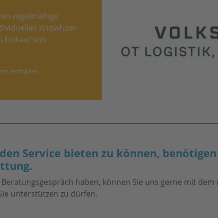
ten regelmäßige
ndividuelles Knowhow-
 Einkauf von
ten enthalten.
n Service bieten zu können, benötigen 
attung.
n Beratungsgespräch haben, können Sie uns gerne mit dem
ie unterstützen zu dürfen.